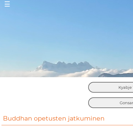
☰
Kyabje 
Gonsar
Buddhan opetusten jatkuminen