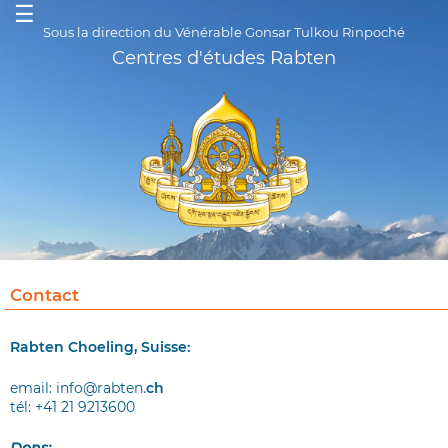
☰
Sous la direction du Vénérable Gonsar Tulkou Rinpoché
Centres d'études Rabten
Contact
Rabten Choeling, Suisse:
email: info@rabten.
ch
tél: +41 21 9213600