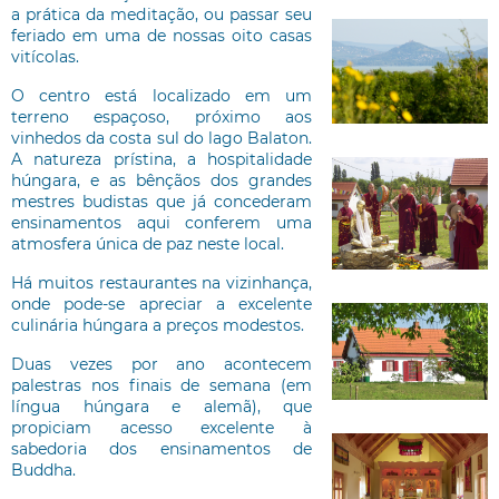
a prática da meditação, ou passar seu
feriado em uma de nossas oito casas
vitícolas.
O centro está localizado em um
terreno espaçoso, próximo aos
vinhedos da costa sul do lago Balaton.
A natureza prístina, a hospitalidade
húngara, e as bênçãos dos grandes
mestres budistas que já concederam
ensinamentos aqui conferem uma
atmosfera única de paz neste local.
Há muitos restaurantes na vizinhança,
onde pode-se apreciar a excelente
culinária húngara a preços modestos.
Duas vezes por ano acontecem
palestras nos finais de semana (em
língua húngara e alemã), que
propiciam acesso excelente à
sabedoria dos ensinamentos de
Buddha.