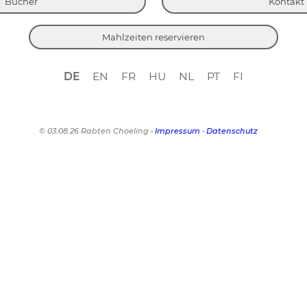
Bücher
Kontakt
Mahlzeiten reservieren
DE
EN
FR
HU
NL
PT
FI
© 03.08.26 Rabten Choeling •
Impressum
•
Datenschutz