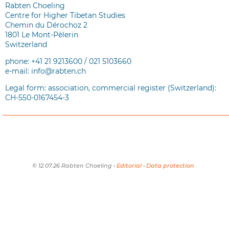
Rabten Choeling
Centre for Higher Tibetan Studies
Chemin du Dérochoz 2
1801 Le Mont-Pèlerin
Switzerland
phone: +41 21 9213600 / 021 5103660
e-mail: info@rabten.ch
Legal form: association, commercial register (Switzerland):
CH-550-0167454-3
© 12.07.26 Rabten Choeling •
Editorial
•
Data protection